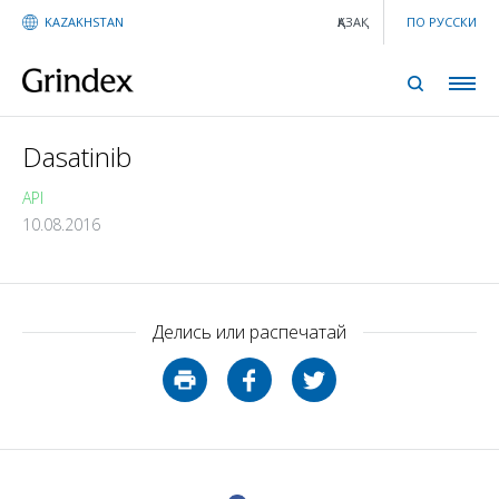
KAZAKHSTAN
ҚАЗАҚ
ПО РУССКИ
Dasatinib
API
10.08.2016
Делись или распечатай