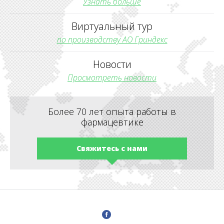
Узнать больше
Виртуальный тур
по производству АО Гриндекс
Новости
Просмотреть новости
Более 70 лет опыта работы в
фармацевтике
Свяжитесь с нами