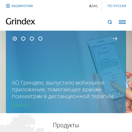
KAZAKHSTAN
ҚАЗАҚ
ПО РУССКИ
АО Гриндекс выпустило мобильное
приложение, помогающее врачам-
психиатрам в дистанционной терапии
Новости
Продукты